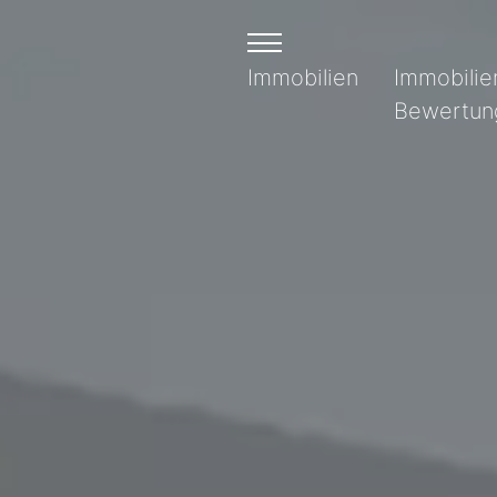
Immobilien
Immobilie
Bewertun