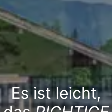
Es ist leicht,
das
RICHTIGE