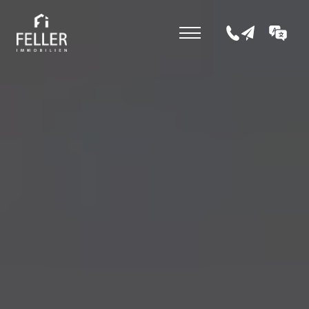
+43 5352 207 0
office@fell
DE