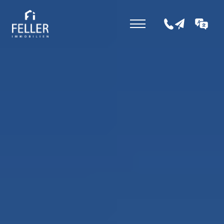
+43 5352 207 0
office@fell
DE