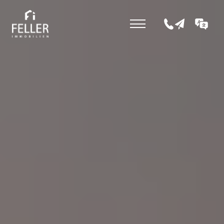
+43 5352 207 0
office@fell
DE