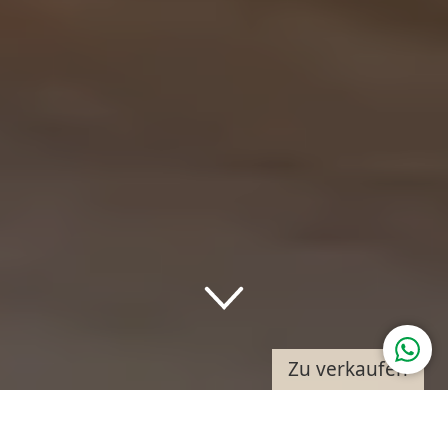
Down
Zu verkaufen