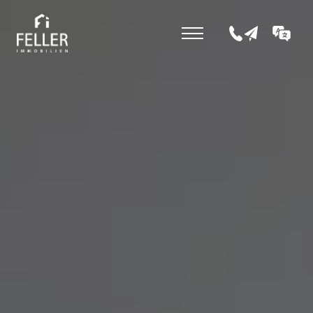
+43 5352 207 0
office@fell
DE