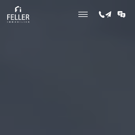
+43 5352 207 0
office@fell
DE