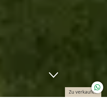
Down
Zu verkaufen