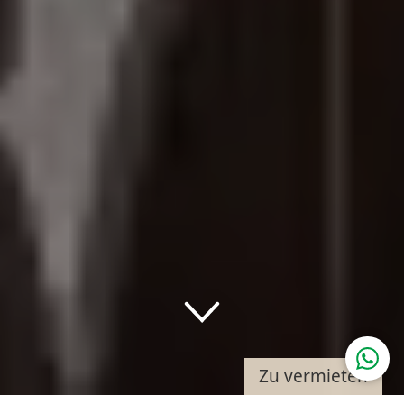
Down
Zu vermieten