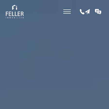
+43 5352 207 0
office@fell
DE