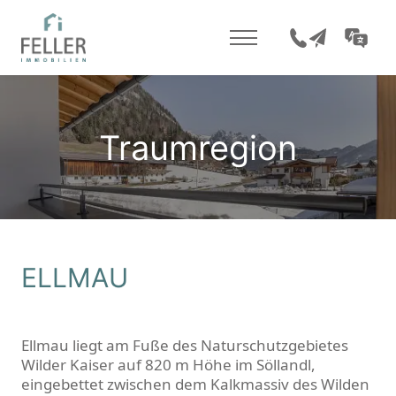
+43 5352 207 0
office@fell
DE
Traumregion
ELLMAU
Ellmau liegt am Fuße des Naturschutzgebietes
Wilder Kaiser auf 820 m Höhe im Söllandl,
eingebettet zwischen dem Kalkmassiv des Wilden